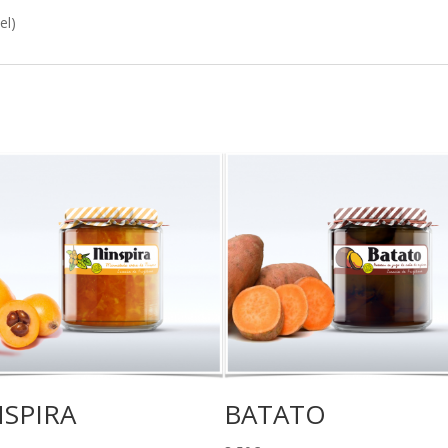
el)
NSPIRA
BATATO