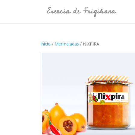
Inicio
/
Mermeladas
/ NIXPIRA