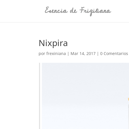
Nixpira
por
frexiniana
|
Mar 14, 2017
|
0 Comentarios