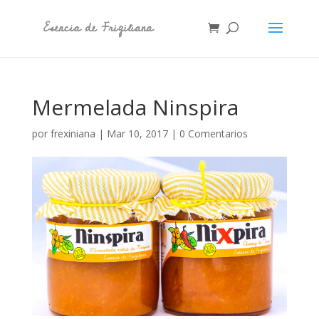
Mermelada Ninspira
por
frexiniana
|
Mar 10, 2017
|
0 Comentarios