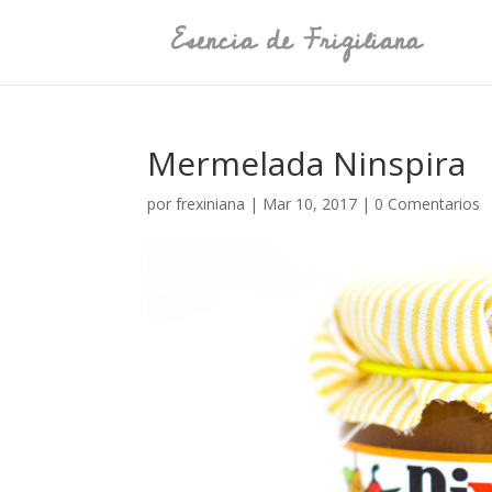
Mermelada Ninspira
por
frexiniana
|
Mar 10, 2017
|
0 Comentarios