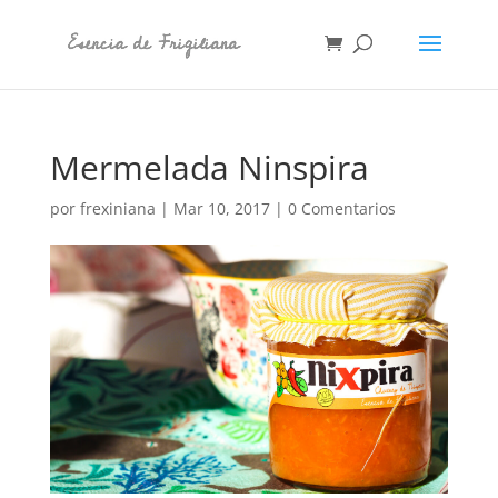
Mermelada Ninspira
por
frexiniana
|
Mar 10, 2017
|
0 Comentarios