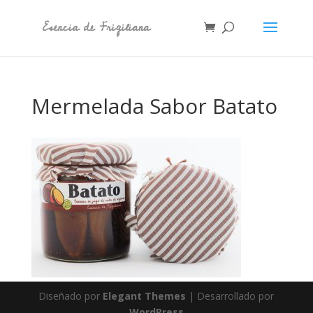
Mermelada Sabor Batato
Diseñado por
Elegant Themes
| Desarrollado por
WordPress