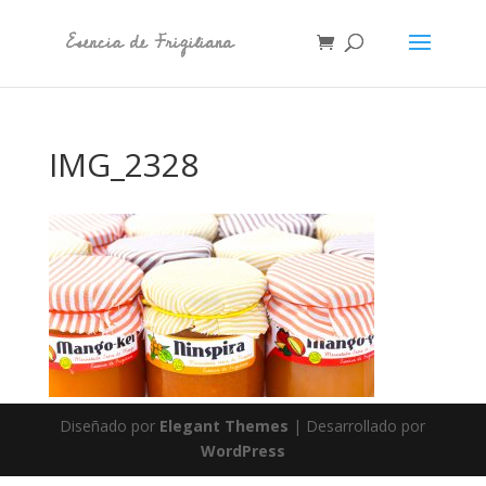
IMG_2328
Diseñado por
Elegant Themes
| Desarrollado por
WordPress