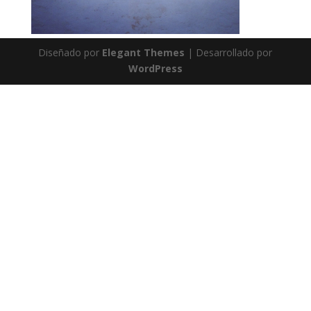
Diseñado por
Elegant Themes
| Desarrollado por
WordPress