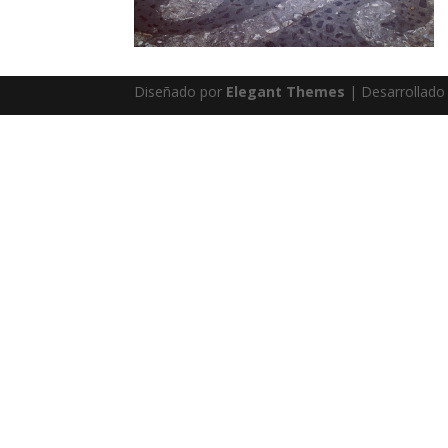
Diseñado por
Elegant Themes
| Desarrollado