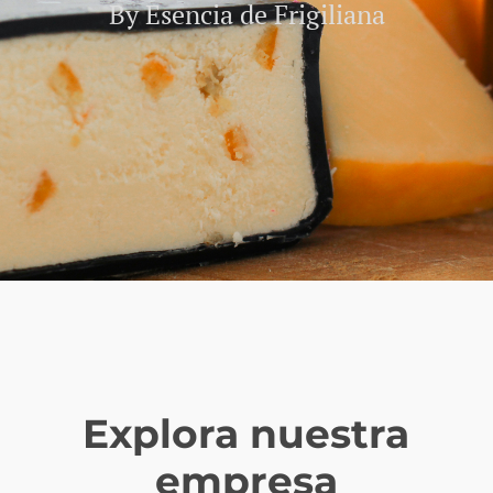
By Esencia de Frigiliana
Explora nuestra
empresa