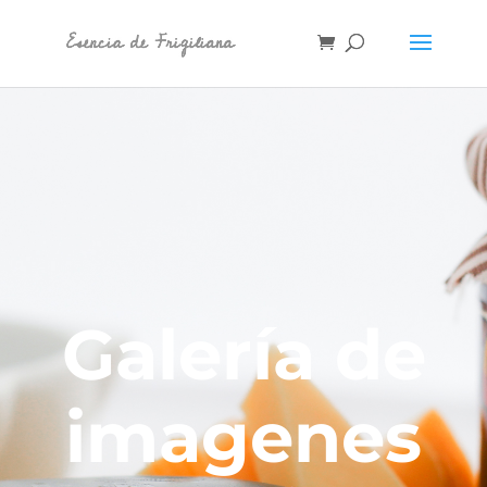
Galería de
imagenes